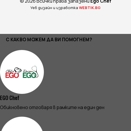
© 2026 Всички права запазени
Ego Chef
Уеб дизайн и изработка
WEBTIK.BG
С КАКВО МОЖЕМ ДА ВИ ПОМОГНЕМ?
EGO Chef
Обикновено отговаря в рамките на един ден