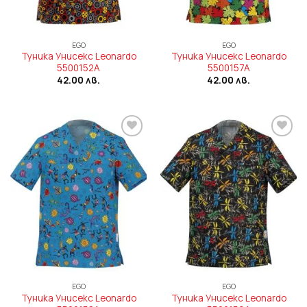
EGO
EGO
Туника Унисекс Leonardo
Туника Унисекс Leonardo
5500152A
5500157A
42.00
лв.
42.00
лв.
Add to
Add to
wishlist
wishlist
EGO
EGO
Туника Унисекс Leonardo
Туника Унисекс Leonardo