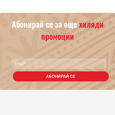
Абонирай се за още
хиляди
промоции