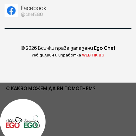
© 2026 Всички права запазени
Ego Chef
Уеб дизайн и изработка
WEBTIK.BG
С КАКВО МОЖЕМ ДА ВИ ПОМОГНЕМ?